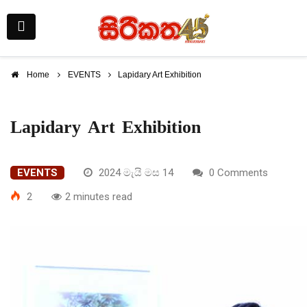
Home
EVENTS
Lapidary Art Exhibition
Lapidary Art Exhibition
EVENTS
2024 මැයි මස 14
0 Comments
2
2 minutes read