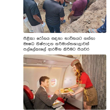
පිළිකා රෝගය සඳහා භාවිතයට ගන්නා
ඖෂධ නිෂ්පාදන කර්මාන්තශාලාවක්
පල්ලේකැලේ ආරම්භ කිරීමට පියවර