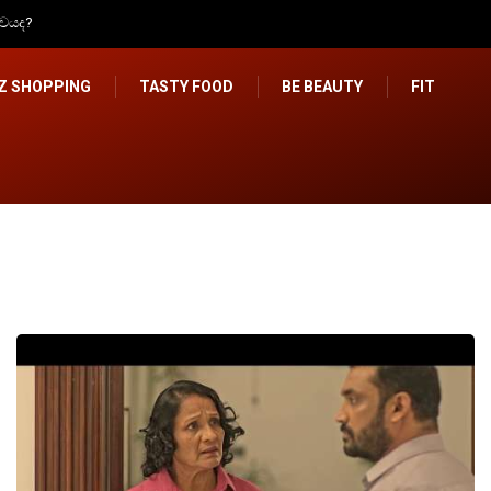
ගැන අවධානයෙන් ඉන්න
IZ SHOPPING
TASTY FOOD
BE BEAUTY
FIT