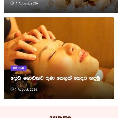
1 August, 2026
DR OBAI
ලෙඩ ගොඩකට ගුණ තෙලක් ගෙදර හදමු
1 August, 2026