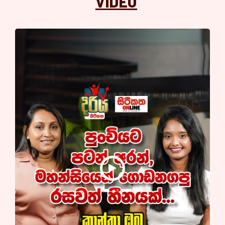
VIDEO