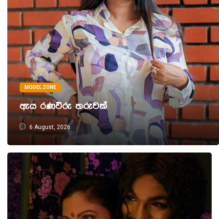
MODEL ZONE
ඇය රණවිරු තරුවක්
6 August, 2026