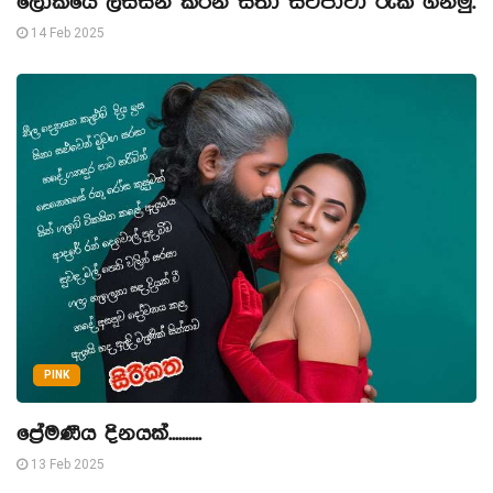
ලෝකයේ ලස්සන කරන සතා සිව්පාවා රැක ගනිමු.
14 Feb 2025
PINK
ප්‍රේමණීය දිනයක්..........
13 Feb 2025