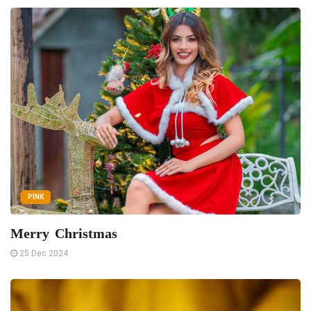
PINK
Merry Christmas
25 Dec 2024