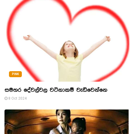
PINK
සමහර දේවල්වල වටිනාකම් වැඩිවෙන්නෙ
8 Oct 2024