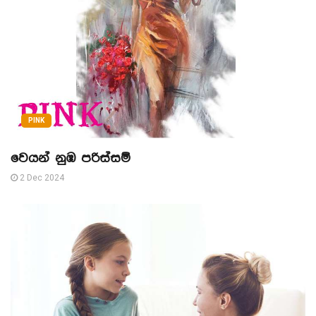
PINK
වෙයන් නුඹ පරිස්සම්
2 Dec 2024