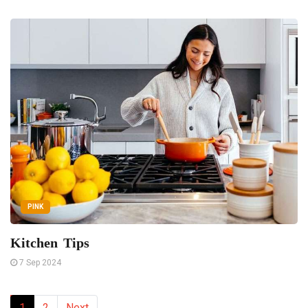
PINK
Kitchen Tips
7 Sep 2024
1
2
Next