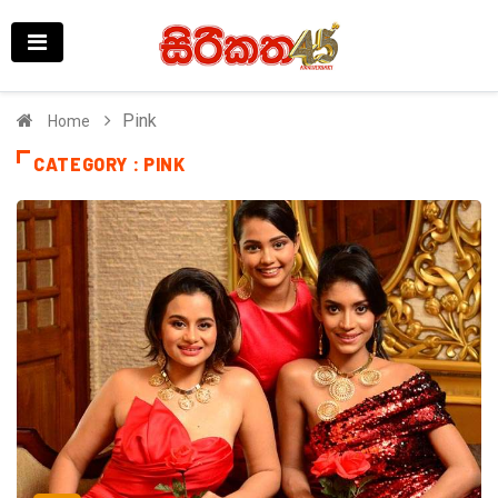
Pink
Home
CATEGORY : PINK