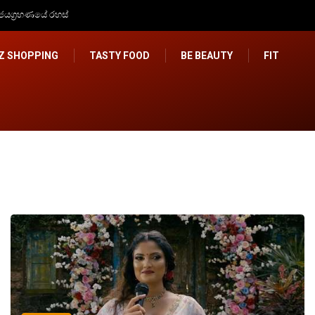
්වයද?
IZ SHOPPING
TASTY FOOD
BE BEAUTY
FIT