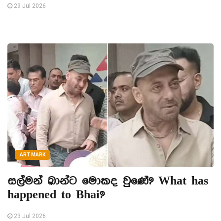
29 Jul 2026
ART MARK
සල්මන් ඛාන්ට මොකද වුණේ? What has
happened to Bhai?
23 Jul 2026