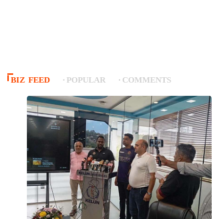
BIZ FEED
POPULAR
COMMENTS