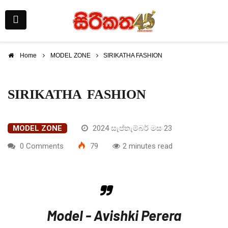
Home
MODEL ZONE
SIRIKATHA FASHION
SIRIKATHA FASHION
MODEL ZONE
2024 සැප්තැම්බර් මස 23
0 Comments
79
2 minutes read
Model - Avishki Perera