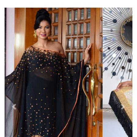
Previous
Next