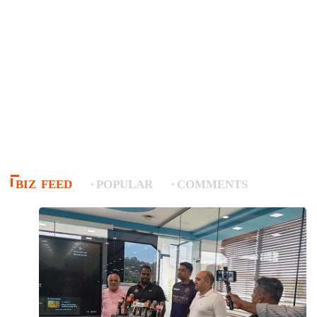
BIZ FEED
POPULAR
COMMENTS