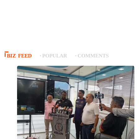
BIZ FEED
POPULAR
COMMENTS