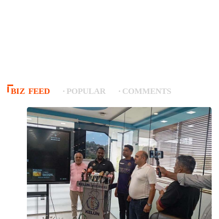
BIZ FEED
POPULAR
COMMENTS