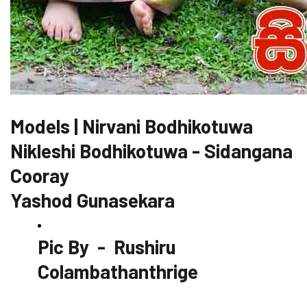
Models | Nirvani Bodhikotuwa
Nikleshi Bodhikotuwa - Sidangana
Cooray
Yashod Gunasekara
Pic By - Rushiru
Colambathanthrige