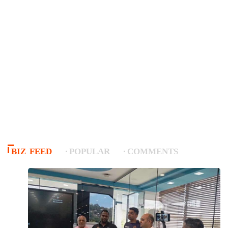
BIZ FEED
POPULAR
COMMENTS