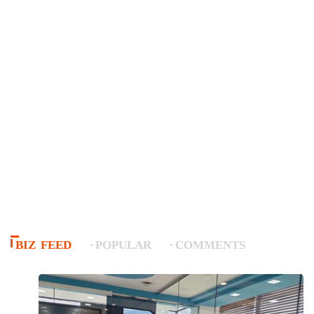
BIZ FEED
POPULAR
COMMENTS