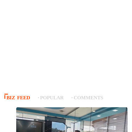
BIZ FEED
POPULAR
COMMENTS