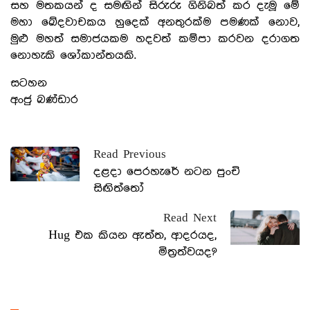
සහ මතකයන් ද සමඟින් සිරුරු ගිනිබත් කර දැමූ මේ
මහා ඛේදවාචකය හුදෙක් අනතුරක්ම පමණක් නොව,
මුළු මහත් සමාජයකම හදවත් කම්පා කරවන දරාගත
නොහැකි ශෝකාන්තයකි.
සටහන
අංජු බණ්ඩාර
Read Previous
දළදා පෙරහැරේ නටන පුංචි
සිඟිත්තෝ
Read Next
Hug එක කියන ඇත්ත, ආදරයද,
මිත්‍රත්වයද?