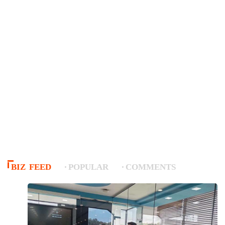
BIZ FEED
POPULAR
COMMENTS