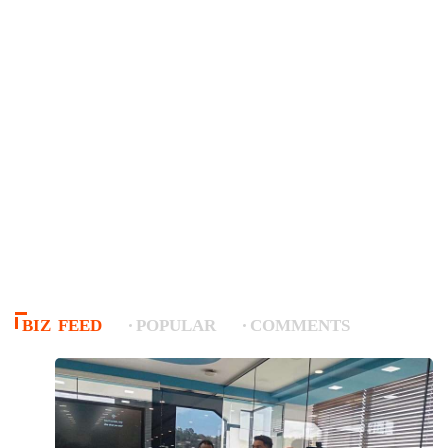
BIZ FEED
POPULAR
COMMENTS