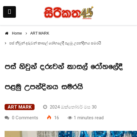
Home
ART MARK
පස් නිවුන් දරුවන් කාසල් රෝහලේදී පළමු උපන්දිනය සමරයි
පස් නිවුන් දරුවන් කාසල් රෝහලේදී
පළමු උපන්දිනය සමරයි
ART MARK
2024 ඔක්තෝබර් මස 30
0 Comments
16
1 minutes read