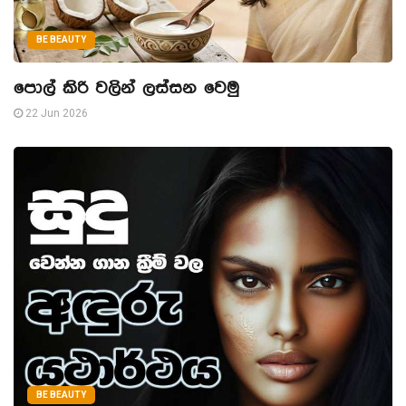
BE BEAUTY
පොල් කිරි වලින් ලස්සන වෙමු
22 Jun 2026
BE BEAUTY