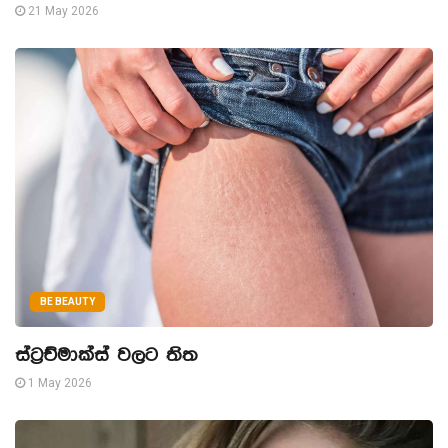
21 May 2026
BE BEAUTY
ස්ට්‍රච්මාක්ස් වලට තිත
1 May 2026