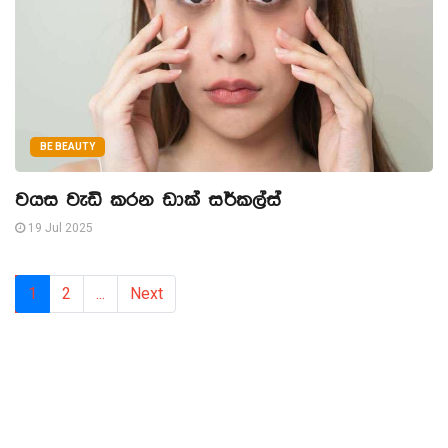
BE BEAUTY
වයස වැඩි කරන ඩාක් සර්කල්ස්
19 Jul 2025
1
2
...
Next