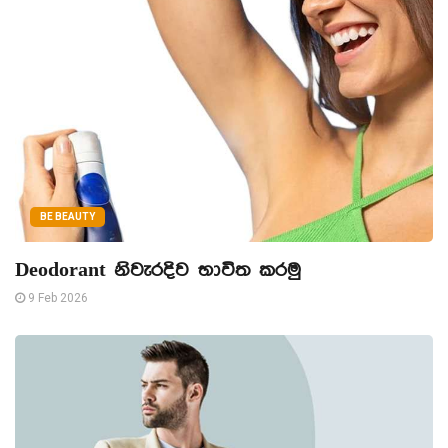
BE BEAUTY
Deodorant නිවැරදිව භාවිත කරමු
9 Feb 2026