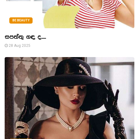
BE BEAUTY
සපත්තු ගඳ ද.....
28 Aug 2025