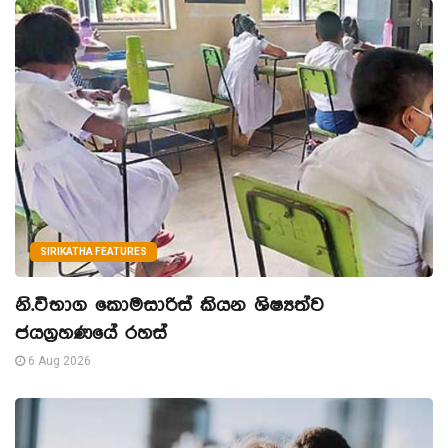
SIRIKATHA FEATURES
නි.විභාග කොමසාරිස් කියන ශිෂ්‍යත්ව
ජයග්‍රහණයේ රහස්
6 Aug 2026