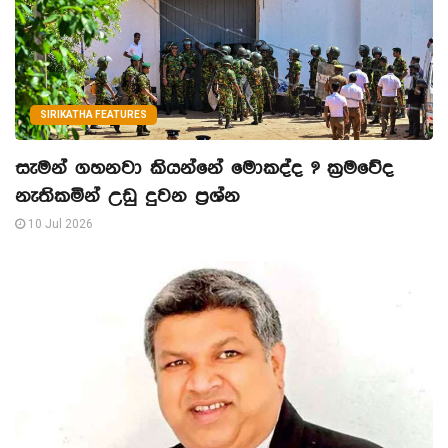
SIRIKATHA FEATURES
සැමන් ගහනවා කියන්නේ මොකද්ද ? ක්‍රමවේද
නැතිකමින් උඩු දුවන ප්‍රශ්න
10 Jul 2026