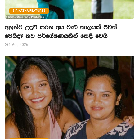
SIRIKATHA FEATURES
අනුන්ට උදව් කරන අය වැඩි කාලයක් ජීවත්
වෙයිද? නව පර්යේෂණයකින් හෙළි වෙයි
1 Aug 2026