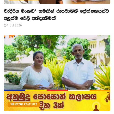
වැදිරිය මංකඩ’ සමඟින් රූපවාහිනී ප්‍රේක්ෂකයන්ට
අලුත්ම ටෙලි අත්දැකීමක්!
1 Jul 2026
SIRIKATHA FEATURES