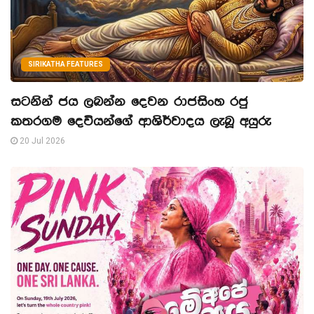
SIRIKATHA FEATURES
සටනින් ජය ලබන්න දෙවන රාජසිංහ රජු
කතරගම දෙවියන්ගේ ආශිර්වාදය ලැබූ අයුරු
20 Jul 2026