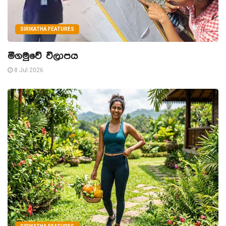
SIRIKATHA FEATURES
මීගමුවේ විලාපය
8 Jul 2026