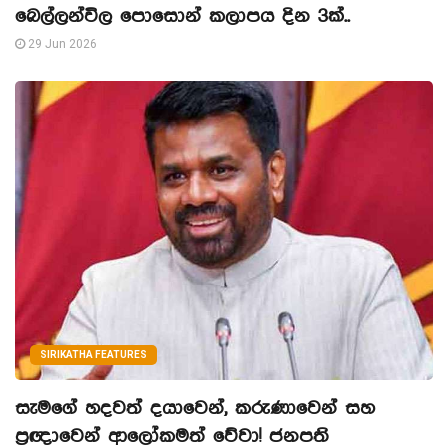
බෙල්ලන්විල පොසොන් කලාපය දින 3ක්..
29 Jun 2026
SIRIKATHA FEATURES
සැමගේ හදවත් දයාවෙන්, කරුණාවෙන් සහ
ප්‍රඥාවෙන් ආලෝකමත් වේවා! ජනපති