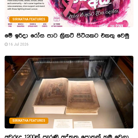
SIRIKATHA FEATURES
මේ ඉරිදා රෝස පාට ක්‍රිකට් පිටියකට එකතු වෙමු
16 Jul 2026
SIRIKATHA FEATURES
අවුරුදු 1,200ක් පැරණි අද්භූත පොතක් හමු වෙලා