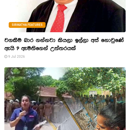
SIRIKATHA FEATURES
වගකීම බාර ගන්නවා කියලා ඉල්ලා අස් නොවුණේ
ඇයි ? ඇමතිගෙන් උත්තරයක්
9 Jul 2026