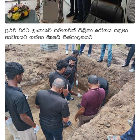
ප්‍රථම වරට ලංකාවේ සමාගමක් පිළිකා රෝගය සඳහා
භාවිතයට ගන්නා ඖෂධ නිෂ්පාදනයට