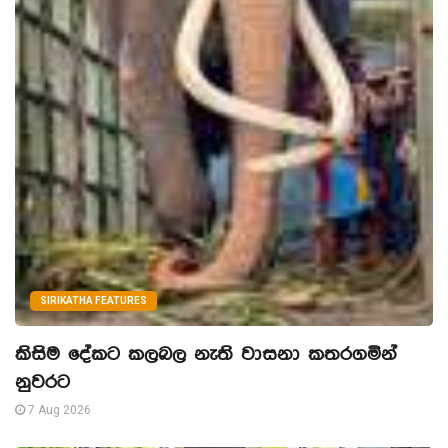
SIRIKATHA FEATURES
කිසිම දේකට කලබල නැති වාසනා කතරගමින්
නුවරට
7 Aug 2026