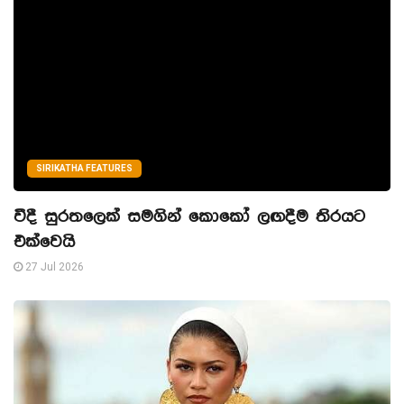
SIRIKATHA FEATURES
වීදී සුරතලෙක් සමගින් කොකෝ ලඟදීම තිරයට
එක්වෙයි
27 Jul 2026