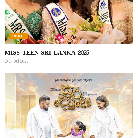
EVENTS
MISS TEEN SRI LANKA 2025
21 Jul 2025