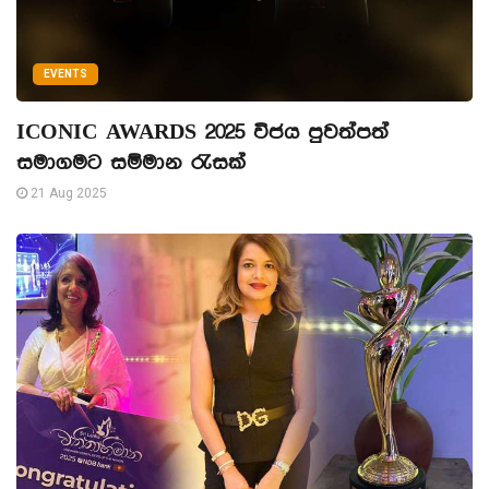
EVENTS
ICONIC AWARDS 2025 විජය පුවත්පත්
සමාගමට සම්මාන රැසක්
21 Aug 2025