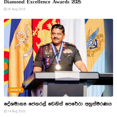
Diamond Excellence Awards 2025
20 Aug 2025
EVENTS
දේශමාන්‍ය ජෙනරල් ඩෙනිස් පෙරේරා අනුස්මරණය
14 Aug 2025