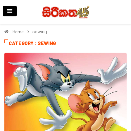
sewing
Home
CATEGORY : SEWING