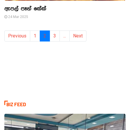
ඇපල් පෑන් කේක්
24 Mar 2025
Previous
1
2
3
...
Next
BIZ FEED