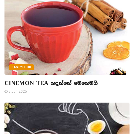
TASTY FOOD
CINEMON TEA හදන්නේ මෙහෙමයි
5 Jun 2025