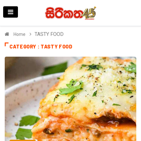
TASTY FOOD
Home
CATEGORY : TASTY FOOD