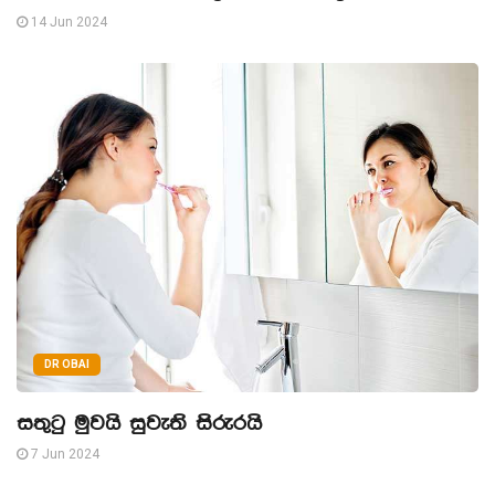
14 Jun 2024
DR OBAI
සතුටු මුවයි සුවැති සිරුරයි
7 Jun 2024