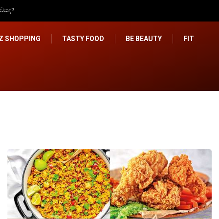
ගැන අවධානයෙන් ඉන්න
IZ SHOPPING
TASTY FOOD
BE BEAUTY
FIT